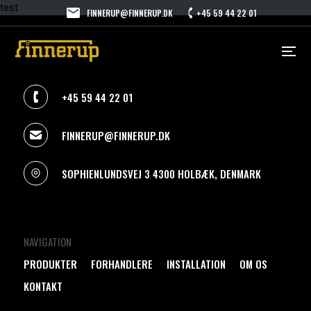
test
FINNERUP@FINNERUP.DK
+45 59 44 22 01
+45 59 44 22 01
FINNERUP@FINNERUP.DK
SOPHIENLUNDSVEJ 3 4300 HOLBÆK, DENMARK
NAVIGATION
PRODUKTER
FORHANDLERE
INSTALLATION
OM OS
KONTAKT