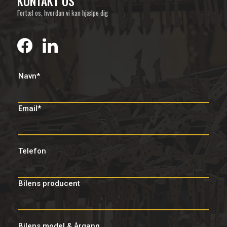
KONTAKT OS
Fortæl os, hvordan vi kan hjælpe dig
Navn*
Email*
Telefon
Bilens producent
Bilens model & årgang