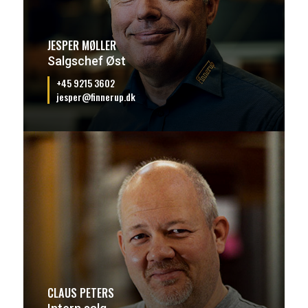
JESPER MØLLER
Salgschef Øst
+45 9215 3602
jesper@finnerup.dk
CLAUS PETERS