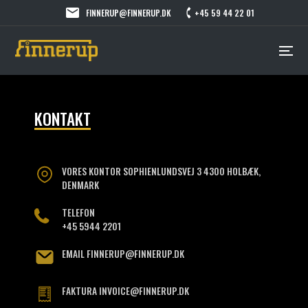
FINNERUP@FINNERUP.DK
+45 59 44 22 01
KONTAKT
VORES KONTOR SOPHIENLUNDSVEJ 3 4300 HOLBÆK,
DENMARK
TELEFON
+45 5944 2201
EMAIL FINNERUP@FINNERUP.DK
FAKTURA INVOICE@FINNERUP.DK