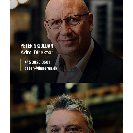
PETER SKJOLDAN
Adm. Direktør
+45 3020 3601
peter@finnerup.dk